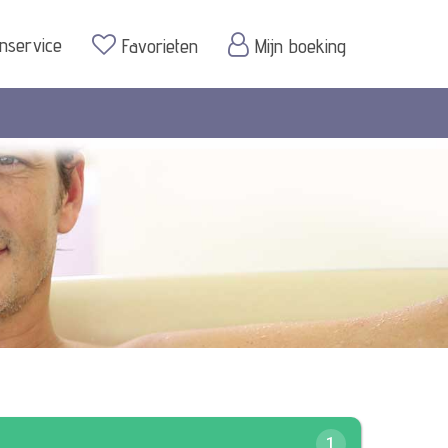
enservice
Favorieten
Mijn boeking
1