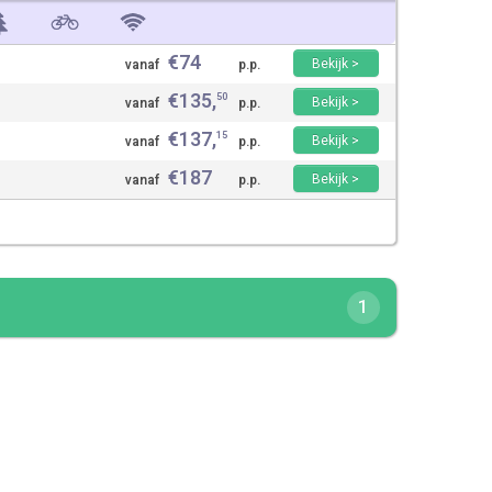
€
74
Bekijk >
vanaf
p.p.
€
135
,
50
Bekijk >
vanaf
p.p.
€
137
,
15
Bekijk >
vanaf
p.p.
€
187
Bekijk >
vanaf
p.p.
1