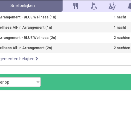
Snel bekijken
rrangement - BLUE Wellness (1n)
1 nacht
llness All-In Arrangement (1n)
1 nacht
rrangement - BLUE Wellness (2n)
2 nachten
llness All-In Arrangement (2n)
2 nachten
ngementen bekijken