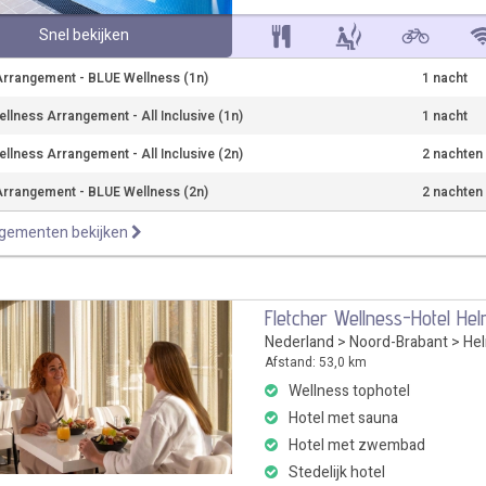
Snel bekijken
rrangement - BLUE Wellness (1n)
1 nacht
llness Arrangement - All Inclusive (1n)
1 nacht
llness Arrangement - All Inclusive (2n)
2 nachten
rrangement - BLUE Wellness (2n)
2 nachten
ngementen bekijken
Fletcher Wellness-Hotel He
Nederland
>
Noord-Brabant
>
He
Afstand: 53,0 km
Wellness tophotel
Hotel met sauna
Hotel met zwembad
Stedelijk hotel