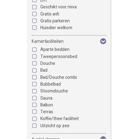
Lift
Geschikt voor miva
Gratis wifi
Gratis parkeren
Huisdier welkom
Kamerfaciliteiten
Aparte bedden
Tweepersoonsbed
Douche
Bad
Bad/Douche combi
Bubbelbad
Stoomdouche
Sauna
Balkon
Terras
Koffie/thee faciliteit
Uitzicht op zee