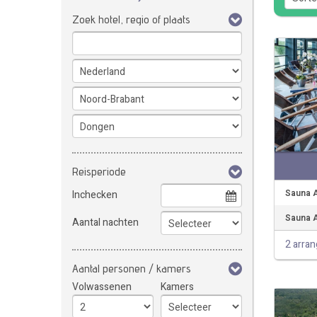
Zoek hotel, regio of plaats
Reisperiode
Sauna A
Inchecken
Sauna A
Aantal nachten
2 arra
Aantal personen / kamers
Volwassenen
Kamers