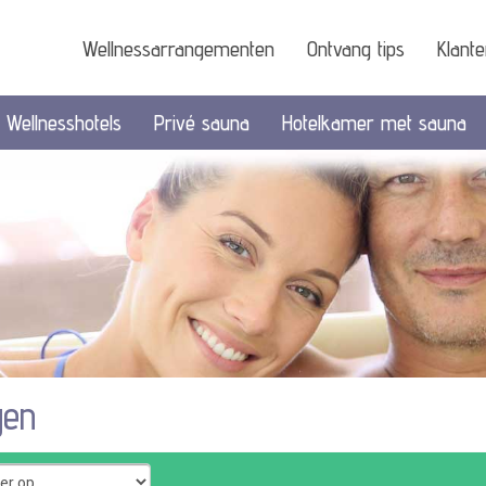
Wellnessarrangementen
Ontvang tips
Klant
Wellnesshotels
Privé sauna
Hotelkamer met sauna
gen