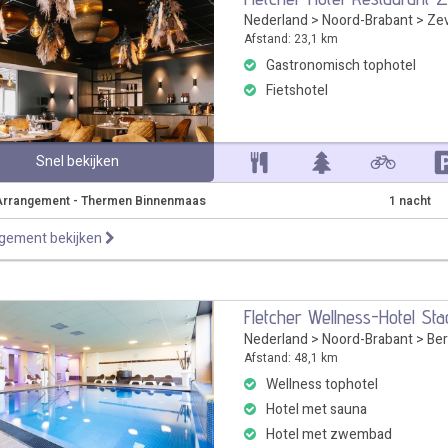
Nederland
>
Noord-Brabant
>
Ze
Afstand: 23,1 km
Gastronomisch tophotel
Fietshotel
Snel bekijken
Arrangement - Thermen Binnenmaas
1 nacht
ngement bekijken
Fletcher Wellness-Hotel St
Nederland
>
Noord-Brabant
>
Be
Afstand: 48,1 km
Wellness tophotel
Hotel met sauna
Hotel met zwembad