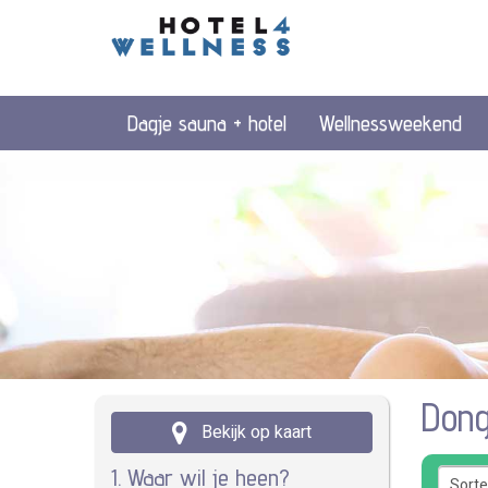
Dagje sauna + hotel
Wellnessweekend
Don
Bekijk op kaart
1. Waar wil je heen?