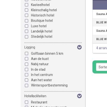
Kasteelhotel
Kleinschalig hotel
Sauna A
Historisch hotel
Boutique hotel
BLUE We
Luxe hotel
Sauna A
Landelijk hotel
Stedelijk hotel
BLUE We
Ligging
4 arra
Golfbaan binnen 5 km
Aan de kust
Nabij natuur
In de stad
In het centrum
Aan het water
Wintersportbestemming
Hotelfaciliteiten
Restaurant