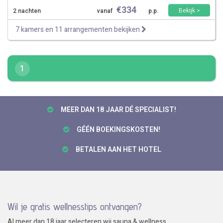
€
334
Bekijk >
2 nachten
vanaf
p.p.
7 kamers en 11 arrangementen bekijken
1
MEER DAN 18 JAAR DÉ SPECIALIST!
GÉÉN BOEKINGSKOSTEN!
BETALEN AAN HET HOTEL
Wil je gratis wellnesstips ontvangen?
Al meer dan 18 jaar selecteren wij sauna & wellness