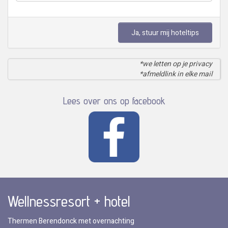
Ja, stuur mij hoteltips
*we letten op je privacy
*afmeldlink in elke mail
Lees over ons op facebook
Wellnessresort + hotel
Thermen Berendonck met overnachting