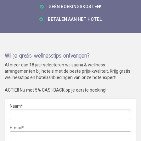
GÉÉN BOEKINGSKOSTEN!
BETALEN AAN HET HOTEL
Wil je gratis wellnesstips ontvangen?
Al meer dan 18 jaar selecteren wij sauna & wellness
arrangementen bij hotels met de beste prijs-kwaliteit. Krijg gratis
wellnesstips en hotelaanbiedingen van onze hotelexpert!
ACTIE!! Nu met 5% CASHBACK op je eerste boeking!
Naam
*
E-mail
*