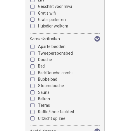
Lift
Geschikt voor miva
Gratis wifi
Gratis parkeren
Huisdier welkom
Kamerfaciliteiten
Aparte bedden
Tweepersoonsbed
Douche
Bad
Bad/Douche combi
Bubbelbad
Stoomdouche
Sauna
Balkon
Terras
Koffie/thee faciliteit
Uitzicht op zee