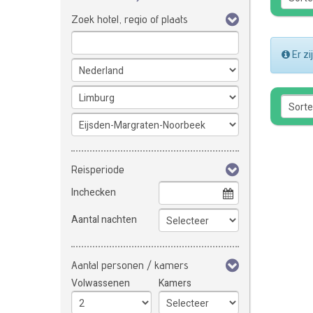
Zoek hotel, regio of plaats
Er z
Reisperiode
Inchecken
Aantal nachten
Aantal personen / kamers
Volwassenen
Kamers