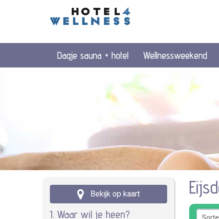
Dagje sauna + hotel
Wellnessweekend
Eijs
Bekijk op kaart
1. Waar wil je heen?