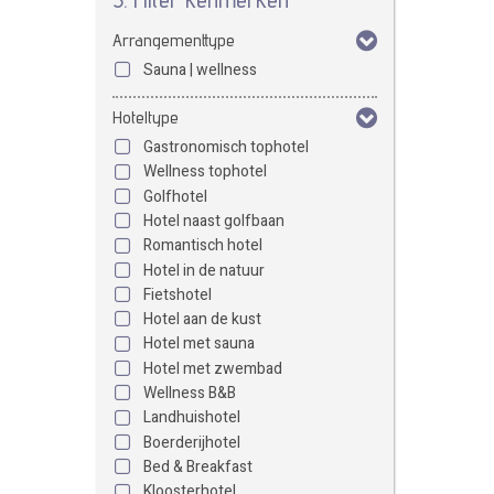
Arrangementtype
Sauna | wellness
Hoteltype
Gastronomisch tophotel
Wellness tophotel
Golfhotel
Hotel naast golfbaan
Romantisch hotel
Hotel in de natuur
Fietshotel
Hotel aan de kust
Hotel met sauna
Hotel met zwembad
Wellness B&B
Landhuishotel
Boerderijhotel
Bed & Breakfast
Kloosterhotel