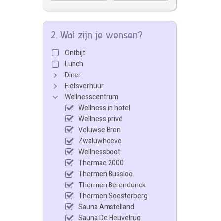
2. Wat zijn je wensen?
Ontbijt
Lunch
Diner
Fietsverhuur
Wellnesscentrum
Wellness in hotel
Wellness privé
Veluwse Bron
Zwaluwhoeve
Wellnessboot
Thermae 2000
Thermen Bussloo
Thermen Berendonck
Thermen Soesterberg
Sauna Amstelland
Sauna De Heuvelrug