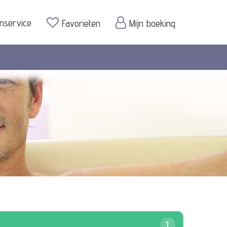
enservice
Favorieten
Mijn boeking
1