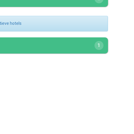
atieve hotels
1