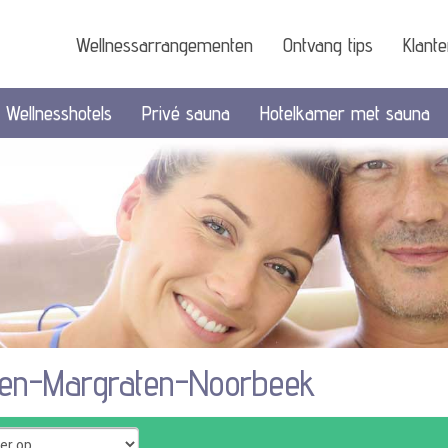
Wellnessarrangementen
Ontvang tips
Klant
Wellnesshotels
Privé sauna
Hotelkamer met sauna
den-Margraten-Noorbeek