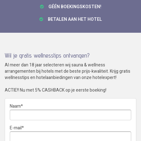
GÉÉN BOEKINGSKOSTEN!
BETALEN AAN HET HOTEL
Wil je gratis wellnesstips ontvangen?
Al meer dan 18 jaar selecteren wij sauna & wellness
arrangementen bij hotels met de beste prijs-kwaliteit. Krijg gratis
wellnesstips en hotelaanbiedingen van onze hotelexpert!
ACTIE!! Nu met 5% CASHBACK op je eerste boeking!
Naam
*
E-mail
*