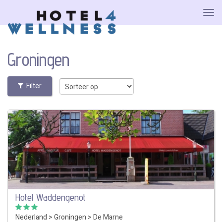
Groningen
Filter
Hotel Waddengenot
Nederland
>
Groningen
>
De Marne