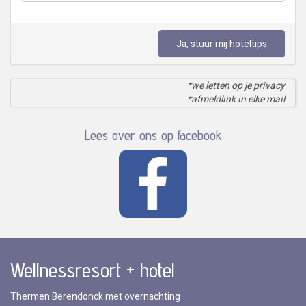
Ja, stuur mij hoteltips
*we letten op je privacy
*afmeldlink in elke mail
Lees over ons op facebook
Wellnessresort + hotel
Thermen Berendonck met overnachting