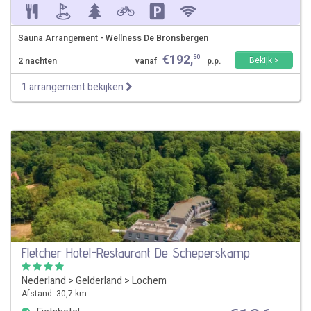
Sauna Arrangement - Wellness De Bronsbergen
€
192
,
50
Bekijk >
2 nachten
vanaf
p.p.
1 arrangement bekijken
Fletcher Hotel-Restaurant De Scheperskamp
Nederland
>
Gelderland
>
Lochem
Afstand: 30,7 km