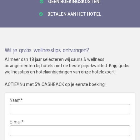
GÉÉN BOEKINGSKOSTEN!
BETALEN AAN HET HOTEL
Wil je gratis wellnesstips ontvangen?
Al meer dan 18 jaar selecteren wij sauna & wellness
arrangementen bij hotels met de beste prijs-kwaliteit. Krijg gratis
wellnesstips en hotelaanbiedingen van onze hotelexpert!
ACTIE!! Nu met 5% CASHBACK op je eerste boeking!
Naam
*
E-mail
*