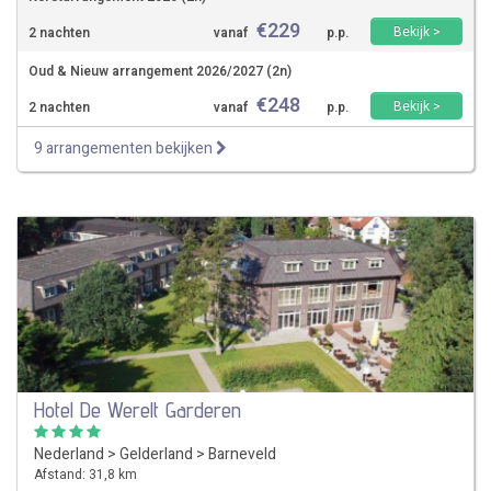
€
229
Bekijk >
2 nachten
vanaf
p.p.
Oud & Nieuw arrangement 2026/2027 (2n)
€
248
Bekijk >
2 nachten
vanaf
p.p.
9 arrangementen bekijken
Hotel De Werelt Garderen
Nederland
>
Gelderland
>
Barneveld
Afstand: 31,8 km