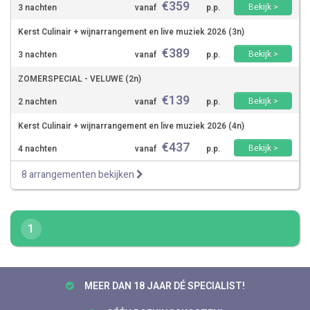
€
359
Bekijk >
3 nachten
vanaf
p.p.
Kerst Culinair + wijnarrangement en live muziek 2026 (3n)
€
389
Bekijk >
3 nachten
vanaf
p.p.
ZOMERSPECIAL - VELUWE (2n)
€
139
Bekijk >
2 nachten
vanaf
p.p.
Kerst Culinair + wijnarrangement en live muziek 2026 (4n)
€
437
Bekijk >
4 nachten
vanaf
p.p.
8 arrangementen bekijken
1
MEER DAN 18 JAAR DÉ SPECIALIST!