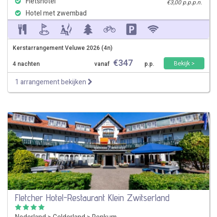
Fietshotel
€3,00 p.p.p.n.
Hotel met zwembad
Kerstarrangement Veluwe 2026 (4n)
€
347
Bekijk >
4 nachten
vanaf
p.p.
1 arrangement bekijken
Fletcher Hotel-Restaurant Klein Zwitserland