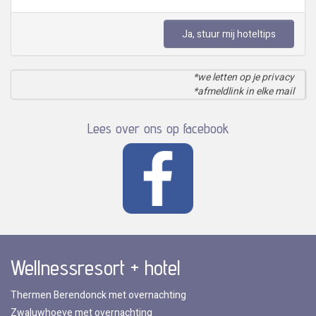
Ja, stuur mij hoteltips
*we letten op je privacy
*afmeldlink in elke mail
Lees over ons op facebook
Wellnessresort + hotel
Thermen Berendonck met overnachting
Zwaluwhoeve met overnachting