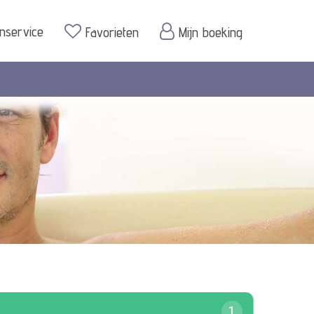
enservice
Favorieten
Mijn boeking
1