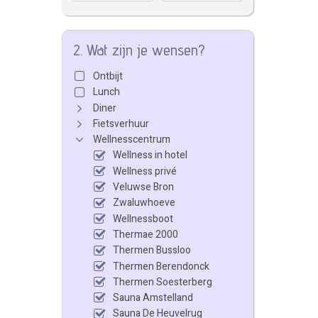
2. Wat zijn je wensen?
Ontbijt
Lunch
Diner
Fietsverhuur
Wellnesscentrum
Wellness in hotel
Wellness privé
Veluwse Bron
Zwaluwhoeve
Wellnessboot
Thermae 2000
Thermen Bussloo
Thermen Berendonck
Thermen Soesterberg
Sauna Amstelland
Sauna De Heuvelrug