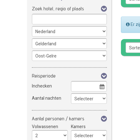
Zoek hotel, regio of plaats
Er z
Reisperiode
Inchecken
Aantal nachten
Aantal personen / kamers
Volwassenen
Kamers