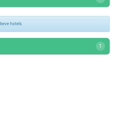
atieve hotels
1