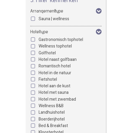
Arrangementtype
Sauna | wellness
Hoteltype
Gastronomisch tophotel
Wellness tophotel
Golfhotel
Hotel naast golfbaan
Romantisch hotel
Hotel in de natuur
Fietshotel
Hotel aan de kust
Hotel met sauna
Hotel met zwembad
Wellness B&B
Landhuishotel
Boerderijhotel
Bed & Breakfast
Kloosterhotel