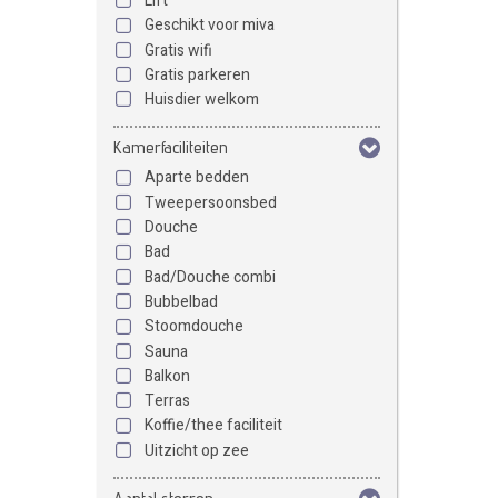
Lift
Geschikt voor miva
Gratis wifi
Gratis parkeren
Huisdier welkom
Kamerfaciliteiten
Aparte bedden
Tweepersoonsbed
Douche
Bad
Bad/Douche combi
Bubbelbad
Stoomdouche
Sauna
Balkon
Terras
Koffie/thee faciliteit
Uitzicht op zee