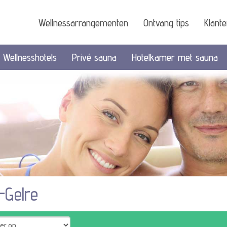
Wellnessarrangementen
Ontvang tips
Klant
Wellnesshotels
Privé sauna
Hotelkamer met sauna
-Gelre