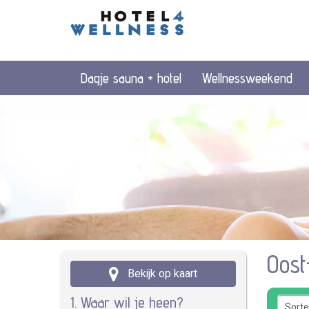
Dagje sauna + hotel
Wellnessweekend
Oost
Bekijk op kaart
1. Waar wil je heen?