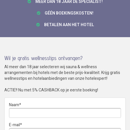
MEER DAN 18 JAAR DÉ SPECIALIST!
GÉÉN BOEKINGSKOSTEN!
BETALEN AAN HET HOTEL
Wil je gratis wellnesstips ontvangen?
Al meer dan 18 jaar selecteren wij sauna & wellness
arrangementen bij hotels met de beste prijs-kwaliteit. Krijg gratis
wellnesstips en hotelaanbiedingen van onze hotelexpert!
ACTIE!! Nu met 5% CASHBACK op je eerste boeking!
Naam
*
E-mail
*