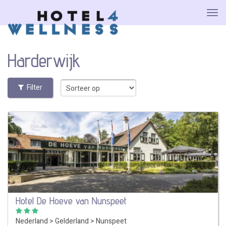
Harderwijk
Filter
Hotel De Hoeve van Nunspeet
Nederland
>
Gelderland
>
Nunspeet