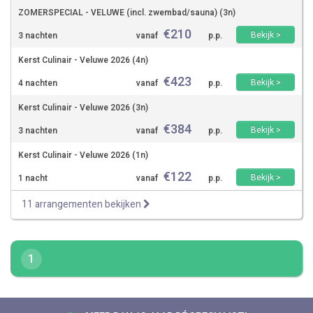
ZOMERSPECIAL - VELUWE (incl. zwembad/sauna) (3n)
€
210
Bekijk >
3 nachten
vanaf
p.p.
Kerst Culinair - Veluwe 2026 (4n)
€
423
Bekijk >
4 nachten
vanaf
p.p.
Kerst Culinair - Veluwe 2026 (3n)
€
384
Bekijk >
3 nachten
vanaf
p.p.
Kerst Culinair - Veluwe 2026 (1n)
€
122
Bekijk >
1 nacht
vanaf
p.p.
11 arrangementen bekijken
1