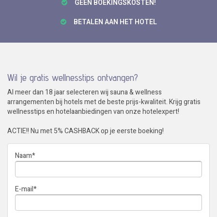
GÉÉN BOEKINGSKOSTEN!
BETALEN AAN HET HOTEL
Wil je gratis wellnesstips ontvangen?
Al meer dan 18 jaar selecteren wij sauna & wellness
arrangementen bij hotels met de beste prijs-kwaliteit. Krijg gratis
wellnesstips en hotelaanbiedingen van onze hotelexpert!
ACTIE!! Nu met 5% CASHBACK op je eerste boeking!
Naam
*
E-mail
*