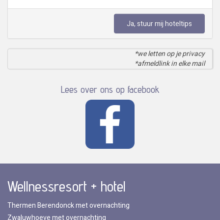
Ja, stuur mij hoteltips
*we letten op je privacy
*afmeldlink in elke mail
Lees over ons op facebook
Wellnessresort + hotel
Thermen Berendonck met overnachting
Zwaluwhoeve met overnachting