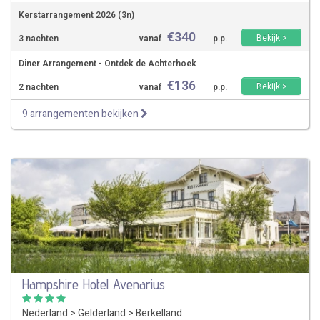
Kerstarrangement 2026 (3n)
€
340
Bekijk >
3 nachten
vanaf
p.p.
Diner Arrangement - Ontdek de Achterhoek
€
136
Bekijk >
2 nachten
vanaf
p.p.
9 arrangementen bekijken
Hampshire Hotel Avenarius
Nederland
>
Gelderland
>
Berkelland