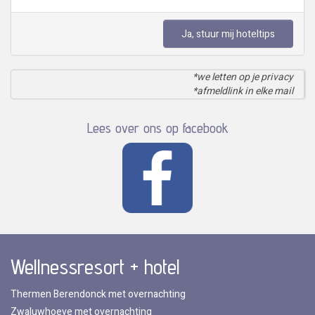
Ja, stuur mij hoteltips
*we letten op je privacy
*afmeldlink in elke mail
Lees over ons op facebook
Wellnessresort + hotel
Thermen Berendonck met overnachting
Zwaluwhoeve met overnachting