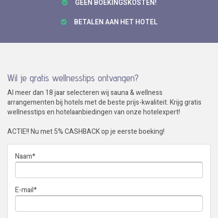
GÉÉN BOEKINGSKOSTEN!
BETALEN AAN HET HOTEL
Wil je gratis wellnesstips ontvangen?
Al meer dan 18 jaar selecteren wij sauna & wellness
arrangementen bij hotels met de beste prijs-kwaliteit. Krijg gratis
wellnesstips en hotelaanbiedingen van onze hotelexpert!
ACTIE!! Nu met 5% CASHBACK op je eerste boeking!
Naam
*
E-mail
*