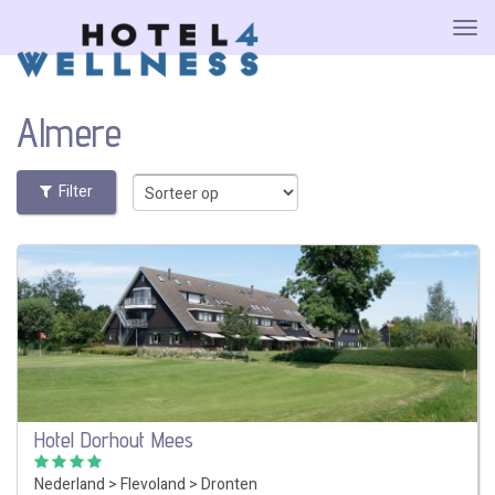
Almere
Filter
Hotel Dorhout Mees
Nederland
>
Flevoland
>
Dronten