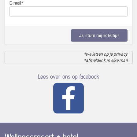
E-mail
*
Ja, stuur mij hoteltips
*we letten op je privacy
*afmeldlink in elke mail
Lees over ons op facebook
Wellnessresort + hotel