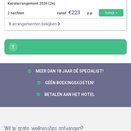
Kerstarrangement 2026 (2n)
€
223
Bekijk >
2 nachten
vanaf
p.p.
8 arrangementen bekijken
1
MEER DAN 18 JAAR DÉ SPECIALIST!
GÉÉN BOEKINGSKOSTEN!
BETALEN AAN HET HOTEL
Wil je gratis wellnesstips ontvangen?