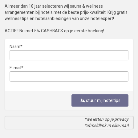
Al meer dan 18 jaar selecteren wij sauna & wellness
arrangementen bij hotels met de beste prijs-kwaliteit. Krijg gratis
wellnesstips en hotelaanbiedingen van onze hotelexpert!
ACTIE!! Nu met 5% CASHBACK op je eerste boeking!
Naam
*
E-mail
*
Ja, stuur mij hoteltips
*we letten op je privacy
*afmeldlink in elke mail