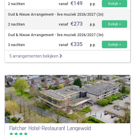
€
149
Bekijk >
2 nachten
vanaf
p.p.
Oud & Nieuw Arrangement - live muziek 2026/2027 (2n)
€
273
Bekijk >
2 nachten
vanaf
p.p.
Oud & Nieuw Arrangement - live muziek 2026/2027 (3n)
€
335
Bekijk >
3 nachten
vanaf
p.p.
5 arrangementen bekijken
Fletcher Hotel-Restaurant Langewold