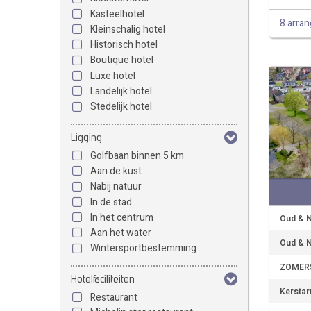
Kasteelhotel
8 arra
Kleinschalig hotel
Historisch hotel
Boutique hotel
Luxe hotel
Landelijk hotel
Stedelijk hotel
Ligging
Golfbaan binnen 5 km
Aan de kust
Nabij natuur
In de stad
In het centrum
Oud & N
Aan het water
Oud & N
Wintersportbestemming
ZOMERS
Hotelfaciliteiten
Kerstar
Restaurant