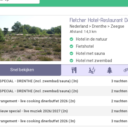
Fletcher Hotel-Restaurant 
Nederland
>
Drenthe
>
Zeegse
Afstand: 14,3 km
Hotel in de natuur
Fietshotel
Hotel met sauna
Hotel met zwembad
Snel bekijken
PECIAL - DRENTHE (incl. zwembad/sauna) (3n)
3 nachten
PECIAL - DRENTHE (incl. zwembad/sauna) (2n)
2 nachten
rangement - live cooking dinerbuffet 2026 (2n)
2 nachten
ieuw special - live muziek 2026/2027 (2n)
2 nachten
rangement - live cooking dinerbuffet 2026 (3n)
3 nachten