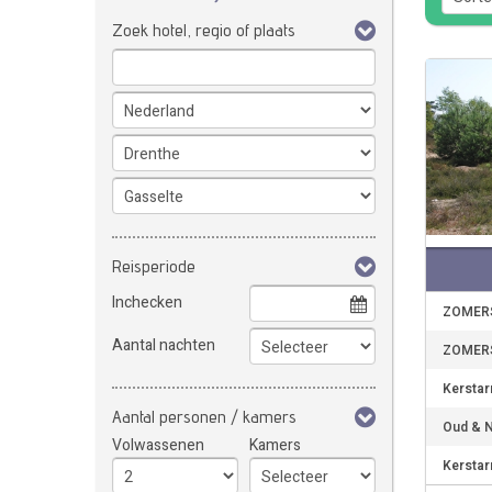
Zoek hotel, regio of plaats
Reisperiode
Inchecken
ZOMERS
Aantal nachten
ZOMERS
Kerstar
Aantal personen / kamers
Oud & N
Volwassenen
Kamers
Kerstar