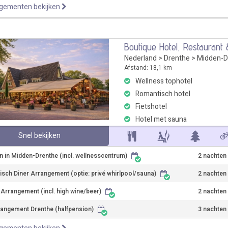
ngementen bekijken
Boutique Hotel, Restaurant
Nederland
>
Drenthe
>
Midden-D
Afstand: 18,1 km
Wellness tophotel
Romantisch hotel
Fietshotel
Hotel met sauna
Snel bekijken
n in Midden-Drenthe (incl. wellnesscentrum)
2 nachten
sch Diner Arrangement (optie: privé whirlpool/sauna)
2 nachten
r Arrangement (incl. high wine/beer)
2 nachten
rangement Drenthe (halfpension)
3 nachten