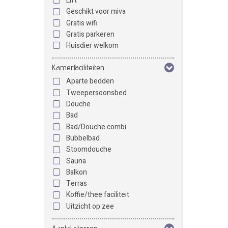
Lift
Geschikt voor miva
Gratis wifi
Gratis parkeren
Huisdier welkom
Kamerfaciliteiten
Aparte bedden
Tweepersoonsbed
Douche
Bad
Bad/Douche combi
Bubbelbad
Stoomdouche
Sauna
Balkon
Terras
Koffie/thee faciliteit
Uitzicht op zee