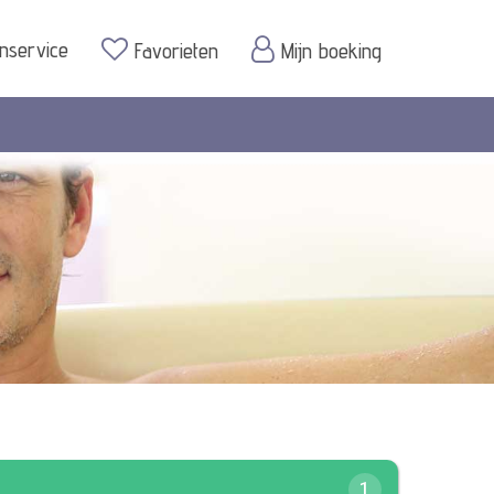
enservice
Favorieten
Mijn boeking
1