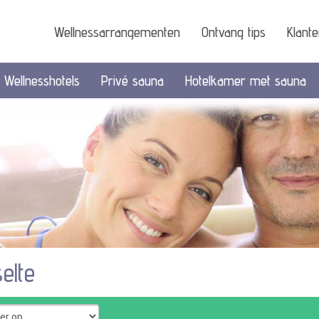
Wellnessarrangementen
Ontvang tips
Klant
Wellnesshotels
Privé sauna
Hotelkamer met sauna
elte