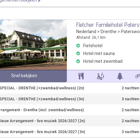
ngementen bekijken
Fletcher Familiehotel Pater
Nederland
>
Drenthe
>
Paterswo
Afstand: 26,1 km
Fietshotel
Hotel met sauna
Hotel met zwembad
Snel bekijken
PECIAL - DRENTHE (+zwembad/wellness) (2n)
2 nachten
PECIAL - DRENTHE (+zwembad/wellness) (3n)
3 nachten
rrangement - Drenthe (incl. zwembad/wellness)
2 nachten
ieuw Arrangement - live muziek 2026/2027 (2n)
2 nachten
ieuw Arrangement - live muziek 2026/2027 (3n)
3 nachten