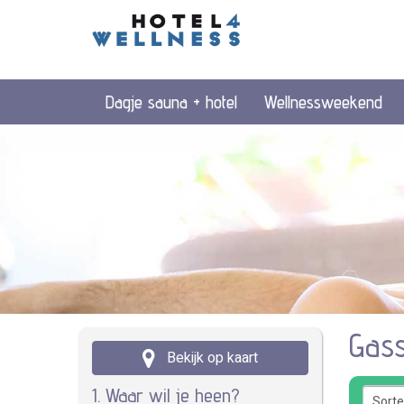
Dagje sauna + hotel
Wellnessweekend
Gass
Bekijk op kaart
1. Waar wil je heen?