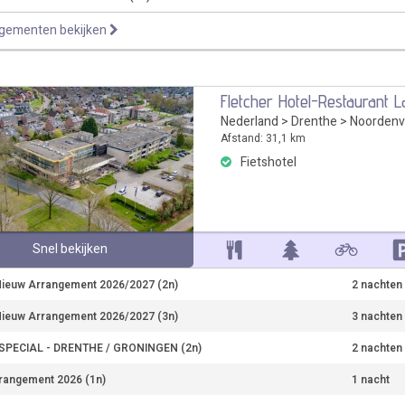
ngementen bekijken
Fletcher Hotel-Restaurant 
Nederland
>
Drenthe
>
Noordenv
Afstand: 31,1 km
Fietshotel
Snel bekijken
ieuw Arrangement 2026/2027 (2n)
2 nachten
ieuw Arrangement 2026/2027 (3n)
3 nachten
PECIAL - DRENTHE / GRONINGEN (2n)
2 nachten
rangement 2026 (1n)
1 nacht