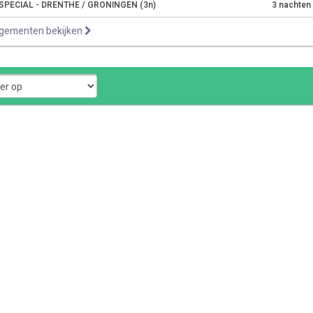
PECIAL - DRENTHE / GRONINGEN (3n)
3 nachten
ngementen bekijken