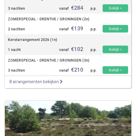
€
284
Bekijk >
3 nachten
vanaf
p.p.
ZOMERSPECIAL - DRENTHE / GRONINGEN (2n)
€
139
Bekijk >
2 nachten
vanaf
p.p.
Kerstarrangement 2026 (1n)
€
102
Bekijk >
1 nacht
vanaf
p.p.
ZOMERSPECIAL - DRENTHE / GRONINGEN (3n)
€
210
Bekijk >
3 nachten
vanaf
p.p.
8 arrangementen bekijken