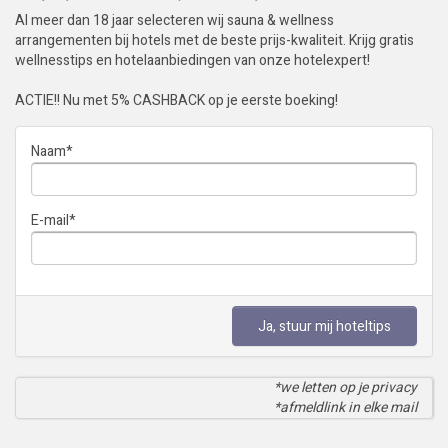
Al meer dan 18 jaar selecteren wij sauna & wellness
arrangementen bij hotels met de beste prijs-kwaliteit. Krijg gratis
wellnesstips en hotelaanbiedingen van onze hotelexpert!
ACTIE!! Nu met 5% CASHBACK op je eerste boeking!
Naam
*
E-mail
*
Ja, stuur mij hoteltips
*we letten op je privacy
*afmeldlink in elke mail