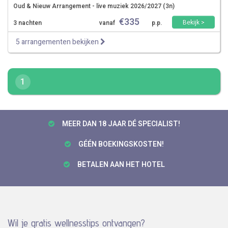
Oud & Nieuw Arrangement - live muziek 2026/2027 (3n)
€
335
Bekijk >
3 nachten
vanaf
p.p.
5 arrangementen bekijken
1
MEER DAN 18 JAAR DÉ SPECIALIST!
GÉÉN BOEKINGSKOSTEN!
BETALEN AAN HET HOTEL
Wil je gratis wellnesstips ontvangen?