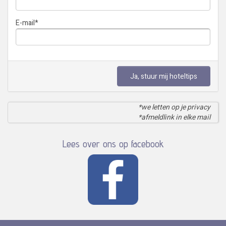
E-mail
*
Ja, stuur mij hoteltips
*we letten op je privacy
*afmeldlink in elke mail
Lees over ons op facebook