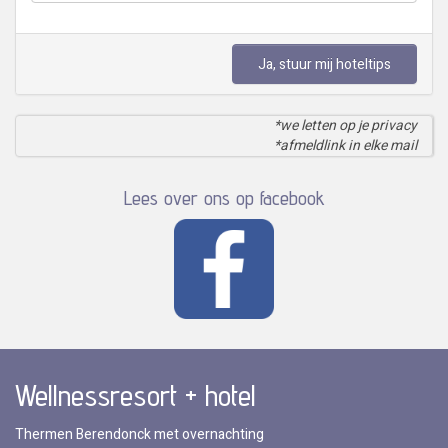
Ja, stuur mij hoteltips
*we letten op je privacy
*afmeldlink in elke mail
Lees over ons op facebook
Wellnessresort + hotel
Thermen Berendonck met overnachting