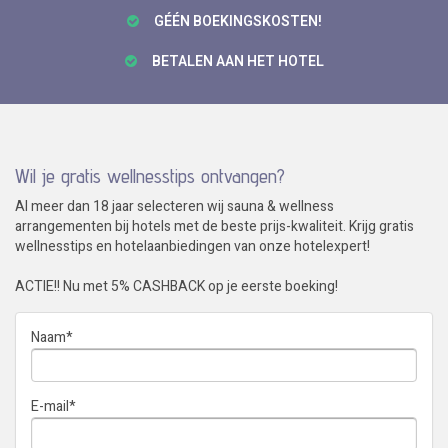
GÉÉN BOEKINGSKOSTEN!
BETALEN AAN HET HOTEL
Wil je gratis wellnesstips ontvangen?
Al meer dan 18 jaar selecteren wij sauna & wellness
arrangementen bij hotels met de beste prijs-kwaliteit. Krijg gratis
wellnesstips en hotelaanbiedingen van onze hotelexpert!
ACTIE!! Nu met 5% CASHBACK op je eerste boeking!
Naam
*
E-mail
*