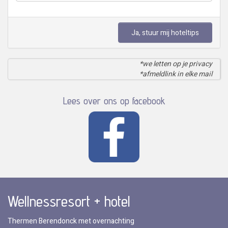
Ja, stuur mij hoteltips
*we letten op je privacy
*afmeldlink in elke mail
Lees over ons op facebook
Wellnessresort + hotel
Thermen Berendonck met overnachting