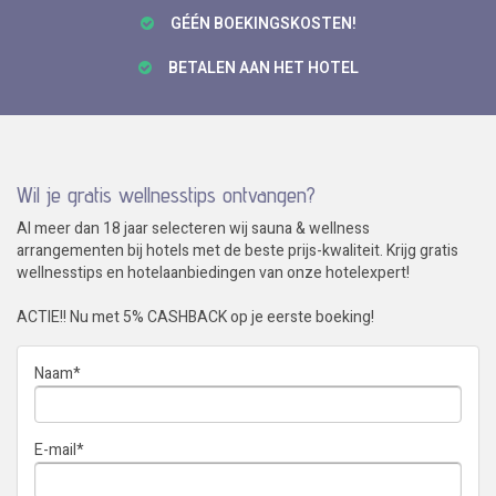
GÉÉN BOEKINGSKOSTEN!
BETALEN AAN HET HOTEL
Wil je gratis wellnesstips ontvangen?
Al meer dan 18 jaar selecteren wij sauna & wellness
arrangementen bij hotels met de beste prijs-kwaliteit. Krijg gratis
wellnesstips en hotelaanbiedingen van onze hotelexpert!
ACTIE!! Nu met 5% CASHBACK op je eerste boeking!
Naam
*
E-mail
*