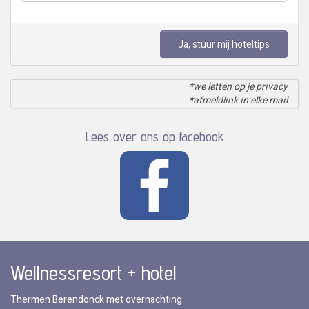
Ja, stuur mij hoteltips
*we letten op je privacy
*afmeldlink in elke mail
Lees over ons op facebook
Wellnessresort + hotel
Thermen Berendonck met overnachting