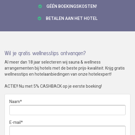
GÉÉN BOEKINGSKOSTEN!
BETALEN AAN HET HOTEL
Wil je gratis wellnesstips ontvangen?
Al meer dan 18 jaar selecteren wij sauna & wellness
arrangementen bij hotels met de beste prijs-kwaliteit. Krijg gratis
wellnesstips en hotelaanbiedingen van onze hotelexpert!
ACTIE!! Nu met 5% CASHBACK op je eerste boeking!
Naam
*
E-mail
*