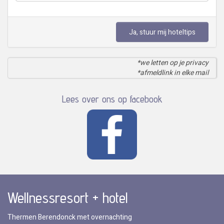
Ja, stuur mij hoteltips
*we letten op je privacy
*afmeldlink in elke mail
Lees over ons op facebook
Wellnessresort + hotel
Thermen Berendonck met overnachting