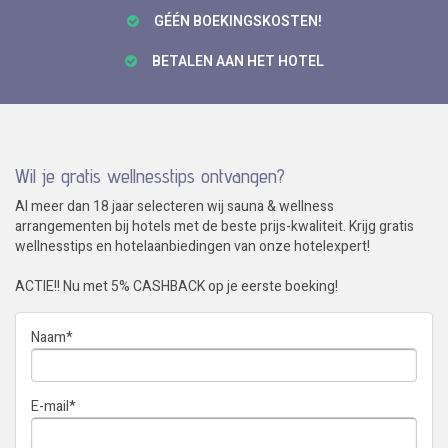
GÉÉN BOEKINGSKOSTEN!
BETALEN AAN HET HOTEL
Wil je gratis wellnesstips ontvangen?
Al meer dan 18 jaar selecteren wij sauna & wellness
arrangementen bij hotels met de beste prijs-kwaliteit. Krijg gratis
wellnesstips en hotelaanbiedingen van onze hotelexpert!
ACTIE!! Nu met 5% CASHBACK op je eerste boeking!
Naam
*
E-mail
*