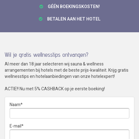
GÉÉN BOEKINGSKOSTEN!
BETALEN AAN HET HOTEL
Wil je gratis wellnesstips ontvangen?
Al meer dan 18 jaar selecteren wij sauna & wellness
arrangementen bij hotels met de beste prijs-kwaliteit. Krijg gratis
wellnesstips en hotelaanbiedingen van onze hotelexpert!
ACTIE!! Nu met 5% CASHBACK op je eerste boeking!
Naam
*
E-mail
*