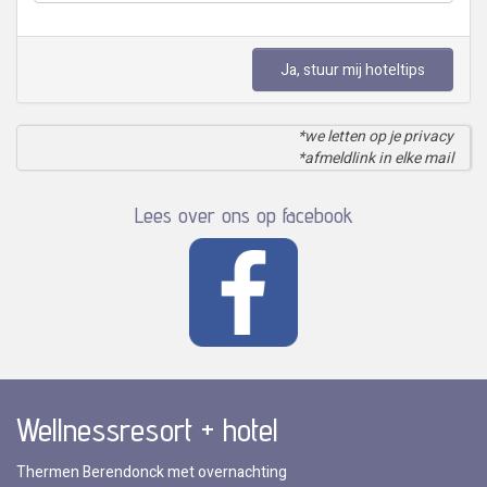
Ja, stuur mij hoteltips
*we letten op je privacy
*afmeldlink in elke mail
Lees over ons op facebook
Wellnessresort + hotel
Thermen Berendonck met overnachting