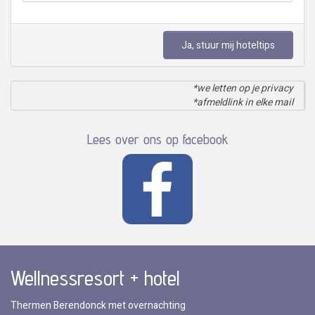
Ja, stuur mij hoteltips
*we letten op je privacy
*afmeldlink in elke mail
Lees over ons op facebook
Wellnessresort + hotel
Thermen Berendonck met overnachting