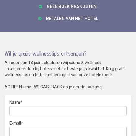
GÉÉN BOEKINGSKOSTEN!
BETALEN AAN HET HOTEL
Wil je gratis wellnesstips ontvangen?
Al meer dan 18 jaar selecteren wij sauna & wellness
arrangementen bij hotels met de beste prijs-kwaliteit. Krijg gratis
wellnesstips en hotelaanbiedingen van onze hotelexpert!
ACTIE!! Nu met 5% CASHBACK op je eerste boeking!
Naam
*
E-mail
*