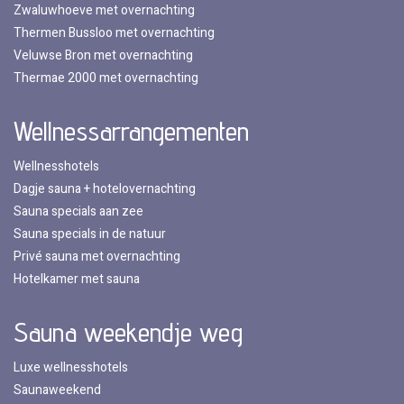
Zwaluwhoeve met overnachting
Thermen Bussloo met overnachting
Veluwse Bron met overnachting
Thermae 2000 met overnachting
Wellnessarrangementen
Wellnesshotels
Dagje sauna + hotelovernachting
Sauna specials aan zee
Sauna specials in de natuur
Privé sauna met overnachting
Hotelkamer met sauna
Sauna weekendje weg
Luxe wellnesshotels
Saunaweekend