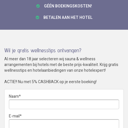
GÉÉN BOEKINGSKOSTEN!
BETALEN AAN HET HOTEL
Wil je gratis wellnesstips ontvangen?
Al meer dan 18 jaar selecteren wij sauna & wellness
arrangementen bij hotels met de beste prijs-kwaliteit. Krijg gratis
wellnesstips en hotelaanbiedingen van onze hotelexpert!
ACTIE!! Nu met 5% CASHBACK op je eerste boeking!
Naam
*
E-mail
*