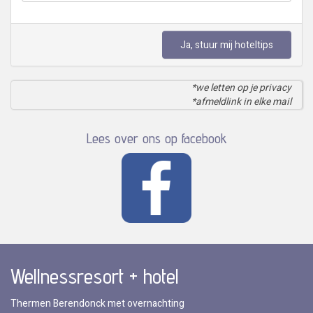
Ja, stuur mij hoteltips
*we letten op je privacy
*afmeldlink in elke mail
Lees over ons op facebook
Wellnessresort + hotel
Thermen Berendonck met overnachting