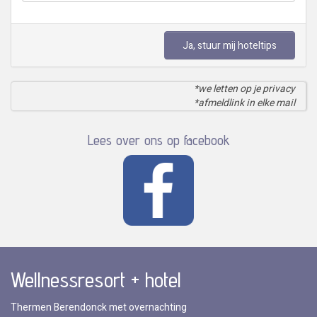
Ja, stuur mij hoteltips
*we letten op je privacy
*afmeldlink in elke mail
Lees over ons op facebook
Wellnessresort + hotel
Thermen Berendonck met overnachting