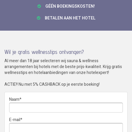
GÉÉN BOEKINGSKOSTEN!
BETALEN AAN HET HOTEL
Wil je gratis wellnesstips ontvangen?
Al meer dan 18 jaar selecteren wij sauna & wellness
arrangementen bij hotels met de beste prijs-kwaliteit. Krijg gratis
wellnesstips en hotelaanbiedingen van onze hotelexpert!
ACTIE!! Nu met 5% CASHBACK op je eerste boeking!
Naam
*
E-mail
*