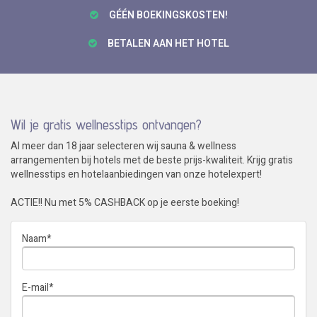
GÉÉN BOEKINGSKOSTEN!
BETALEN AAN HET HOTEL
Wil je gratis wellnesstips ontvangen?
Al meer dan 18 jaar selecteren wij sauna & wellness
arrangementen bij hotels met de beste prijs-kwaliteit. Krijg gratis
wellnesstips en hotelaanbiedingen van onze hotelexpert!
ACTIE!! Nu met 5% CASHBACK op je eerste boeking!
Naam
*
E-mail
*