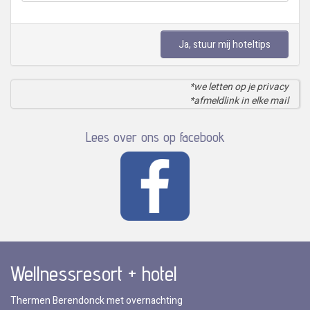
Ja, stuur mij hoteltips
*we letten op je privacy
*afmeldlink in elke mail
Lees over ons op facebook
Wellnessresort + hotel
Thermen Berendonck met overnachting