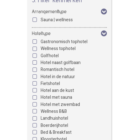
Arrangementtype
Sauna | wellness
Hoteltype
Gastronomisch tophotel
Wellness tophotel
Golfhotel
Hotel naast golfbaan
Romantisch hotel
Hotel in de natuur
Fietshotel
Hotel aan de kust
Hotel met sauna
Hotel met zwembad
Wellness B&B
Landhuishotel
Boerderijhotel
Bed & Breakfast
Kloosterhotel