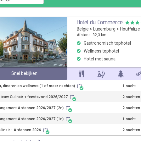
Hotel du Commerce
België
>
Luxemburg
>
Houffalize
Afstand: 32,3 km
Gastronomisch tophotel
Wellness tophotel
Hotel met sauna
Snel bekijken
, dineren en wellness (1 of meer nachten)
1 nacht
ieuw Culinair + feestavond 2026/2027
2 nachten
angement Ardennen 2026/2027 (2n)
2 nachten
angement Ardennen 2026/2027 (1n)
1 nacht
ulinair - Ardennen 2026
2 nachten