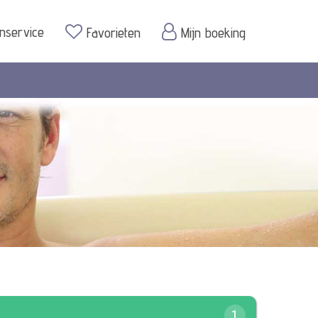
enservice
Favorieten
Mijn boeking
1