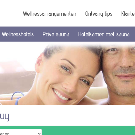
Wellnessarrangementen
Ontvang tips
Klant
Wellnesshotels
Privé sauna
Hotelkamer met sauna
buy