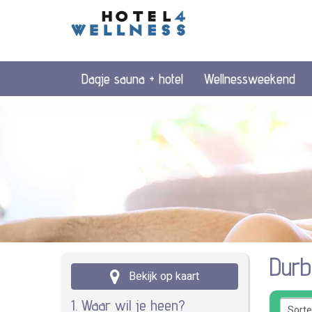
Dagje sauna + hotel
Wellnessweekend
Dur
Bekijk op kaart
1. Waar wil je heen?