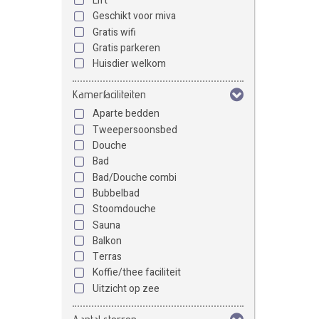
Lift
Geschikt voor miva
Gratis wifi
Gratis parkeren
Huisdier welkom
Kamerfaciliteiten
Aparte bedden
Tweepersoonsbed
Douche
Bad
Bad/Douche combi
Bubbelbad
Stoomdouche
Sauna
Balkon
Terras
Koffie/thee faciliteit
Uitzicht op zee