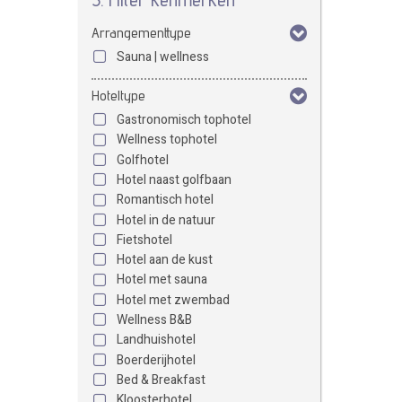
Arrangementtype
Sauna | wellness
Hoteltype
Gastronomisch tophotel
Wellness tophotel
Golfhotel
Hotel naast golfbaan
Romantisch hotel
Hotel in de natuur
Fietshotel
Hotel aan de kust
Hotel met sauna
Hotel met zwembad
Wellness B&B
Landhuishotel
Boerderijhotel
Bed & Breakfast
Kloosterhotel