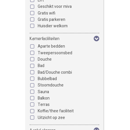
Lift
Geschikt voor miva
Gratis wifi
Gratis parkeren
Huisdier welkom
Kamerfaciliteiten
Aparte bedden
Tweepersoonsbed
Douche
Bad
Bad/Douche combi
Bubbelbad
Stoomdouche
Sauna
Balkon
Terras
Koffie/thee faciliteit
Uitzicht op zee