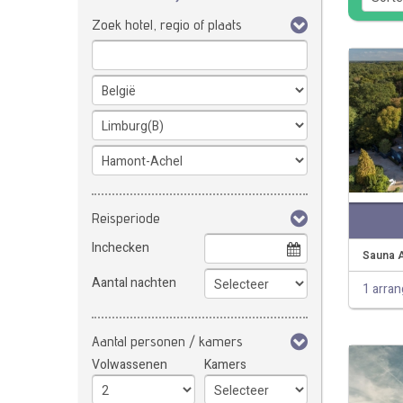
Zoek hotel, regio of plaats
Reisperiode
Inchecken
Sauna 
Aantal nachten
1 arra
Aantal personen / kamers
Volwassenen
Kamers