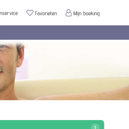
enservice
Favorieten
Mijn boeking
1