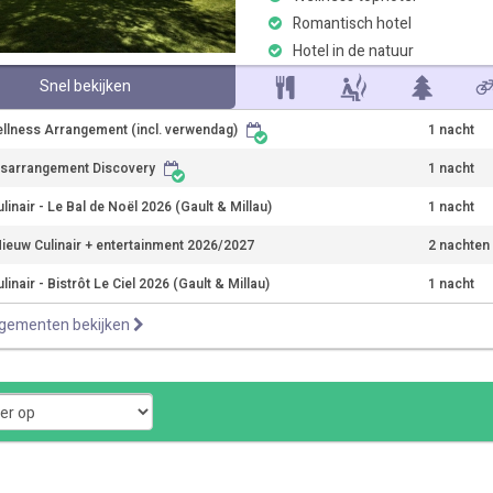
Romantisch hotel
Hotel in de natuur
Snel bekijken
llness Arrangement (incl. verwendag)
1 nacht
sarrangement Discovery
1 nacht
linair - Le Bal de Noël 2026 (Gault & Millau)
1 nacht
ieuw Culinair + entertainment 2026/2027
2 nachten
linair - Bistrôt Le Ciel 2026 (Gault & Millau)
1 nacht
ngementen bekijken