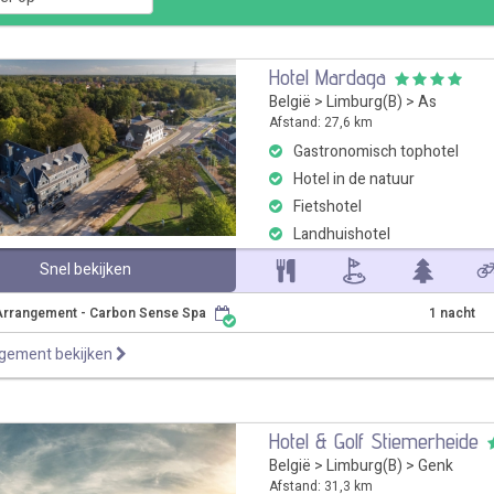
Hotel Mardaga
België
>
Limburg(B)
>
As
Afstand: 27,6 km
Gastronomisch tophotel
Hotel in de natuur
Fietshotel
Landhuishotel
Snel bekijken
Arrangement - Carbon Sense Spa
1 nacht
ngement bekijken
Hotel & Golf Stiemerheide
België
>
Limburg(B)
>
Genk
Afstand: 31,3 km