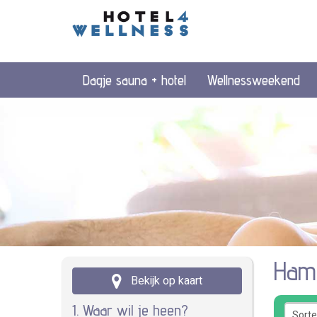
Dagje sauna + hotel
Wellnessweekend
Ham
Bekijk op kaart
1. Waar wil je heen?