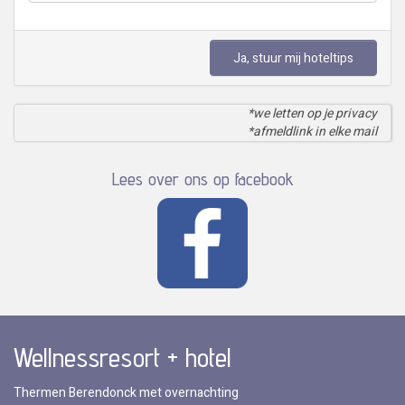
Ja, stuur mij hoteltips
*we letten op je privacy
*afmeldlink in elke mail
Lees over ons op facebook
Wellnessresort + hotel
Thermen Berendonck met overnachting