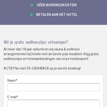
GÉÉN BOEKINGSKOSTEN!
BETALEN AAN HET HOTEL
Wil je gratis wellnesstips ontvangen?
Al meer dan 18 jaar selecteren wij sauna & wellness
arrangementen bij hotels met de beste prijs-kwaliteit. Krijg gratis
wellnesstips en hotelaanbiedingen van onze hotelexpert!
ACTIE!! Nu met 5% CASHBACK op je eerste boeking!
Naam
*
E-mail
*