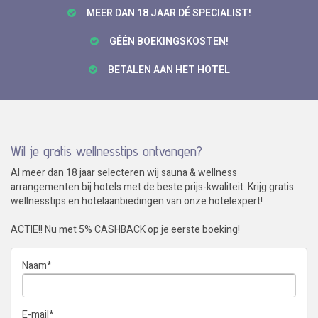
MEER DAN 18 JAAR DÉ SPECIALIST!
GÉÉN BOEKINGSKOSTEN!
BETALEN AAN HET HOTEL
Wil je gratis wellnesstips ontvangen?
Al meer dan 18 jaar selecteren wij sauna & wellness
arrangementen bij hotels met de beste prijs-kwaliteit. Krijg gratis
wellnesstips en hotelaanbiedingen van onze hotelexpert!
ACTIE!! Nu met 5% CASHBACK op je eerste boeking!
Naam
*
E-mail
*