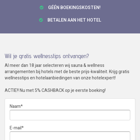
GÉÉN BOEKINGSKOSTEN!
BETALEN AAN HET HOTEL
Wil je gratis wellnesstips ontvangen?
Al meer dan 18 jaar selecteren wij sauna & wellness
arrangementen bij hotels met de beste prijs-kwaliteit. Krijg gratis
wellnesstips en hotelaanbiedingen van onze hotelexpert!
ACTIE!! Nu met 5% CASHBACK op je eerste boeking!
Naam
*
E-mail
*