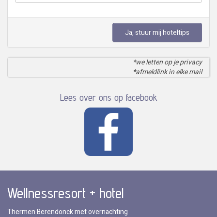
Ja, stuur mij hoteltips
*we letten op je privacy
*afmeldlink in elke mail
Lees over ons op facebook
Wellnessresort + hotel
Thermen Berendonck met overnachting