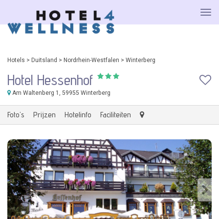
Hotels
>
Duitsland
>
Nordrhein-Westfalen
>
Winterberg
Hotel Hessenhof
Am Waltenberg 1
, 59955 Winterberg
Foto's
Prijzen
Hotelinfo
Faciliteiten