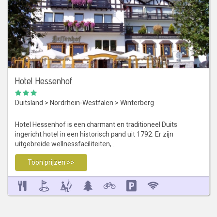
Hotel Hessenhof
Duitsland
>
Nordrhein-Westfalen
>
Winterberg
Hotel Hessenhof is een charmant en traditioneel Duits
ingericht hotel in een historisch pand uit 1792. Er zijn
uitgebreide wellnessfaciliteiten,…
Toon prijzen >>