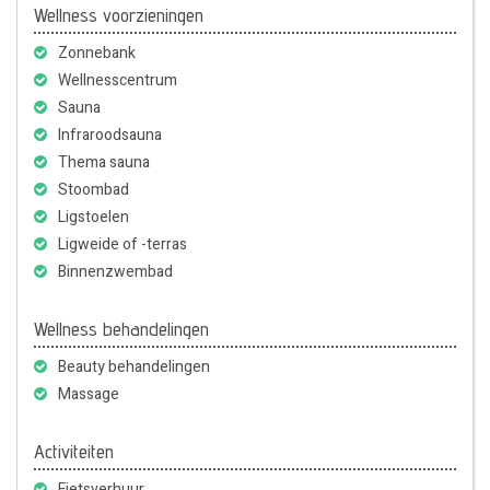
Wellness voorzieningen
Zonnebank
Wellnesscentrum
Sauna
Infraroodsauna
Thema sauna
Stoombad
Ligstoelen
Ligweide of -terras
Binnenzwembad
Wellness behandelingen
Beauty behandelingen
Massage
Activiteiten
Fietsverhuur