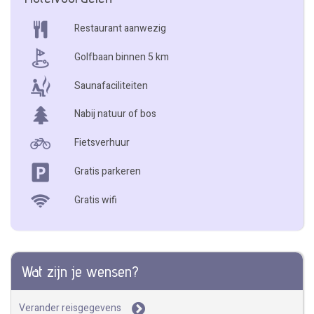
Restaurant aanwezig
Golfbaan binnen 5 km
Saunafaciliteiten
Nabij natuur of bos
Fietsverhuur
Gratis parkeren
Gratis wifi
Wat zijn je wensen?
Verander reisgegevens