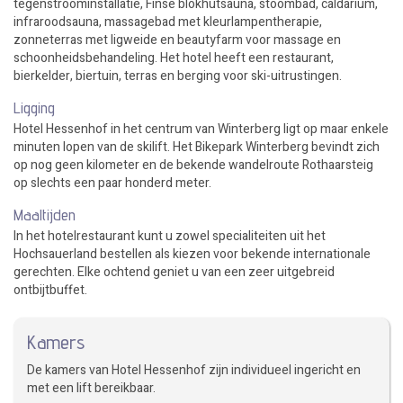
tegenstroominstallatie, Finse blokhutsauna, stoombad, caldarium,
infraroodsauna, massagebad met kleurlampentherapie,
zonneterras met ligweide en beautyfarm voor massage en
schoonheidsbehandeling. Het hotel heeft een restaurant,
bierkelder, biertuin, terras en berging voor ski-uitrustingen.
Ligging
Hotel Hessenhof in het centrum van Winterberg ligt op maar enkele
minuten lopen van de skilift. Het Bikepark Winterberg bevindt zich
op nog geen kilometer en de bekende wandelroute Rothaarsteig
op slechts een paar honderd meter.
Maaltijden
In het hotelrestaurant kunt u zowel specialiteiten uit het
Hochsauerland bestellen als kiezen voor bekende internationale
gerechten. Elke ochtend geniet u van een zeer uitgebreid
ontbijtbuffet.
Kamers
De kamers van Hotel Hessenhof zijn individueel ingericht en
met een lift bereikbaar.