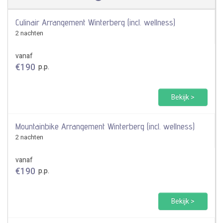
Culinair Arrangement Winterberg (incl. wellness)
2 nachten
vanaf
€
190
p.p.
Bekijk >
Mountainbike Arrangement Winterberg (incl. wellness)
2 nachten
vanaf
€
190
p.p.
Bekijk >