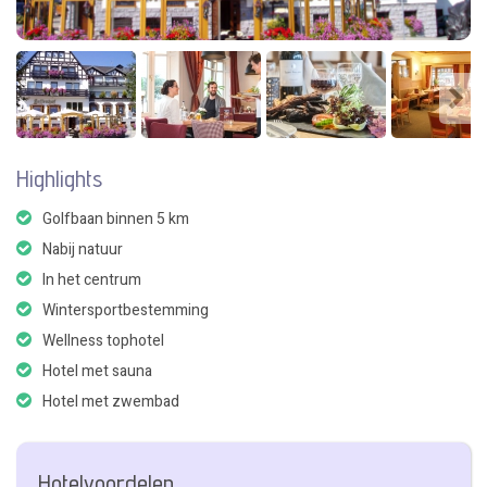
Highlights
Golfbaan binnen 5 km
Nabij natuur
In het centrum
Wintersportbestemming
Wellness tophotel
Hotel met sauna
Hotel met zwembad
Hotelvoordelen