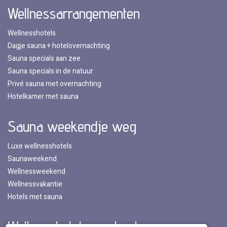
Wellnessarrangementen
Wellnesshotels
Dagje sauna + hotelovernachting
Sauna specials aan zee
Sauna specials in de natuur
Privé sauna met overnachting
Hotelkamer met sauna
Sauna weekendje weg
Luxe wellnesshotels
Saunaweekend
Wellnessweekend
Wellnessvakantie
Hotels met sauna
Wellnesshotels per land