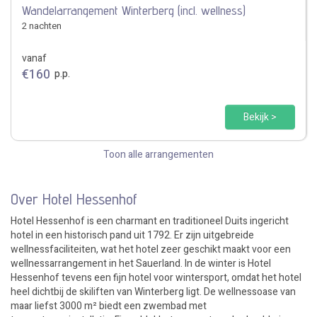
Wandelarrangement Winterberg (incl. wellness)
2 nachten
vanaf
€
160
p.p.
Bekijk >
Toon alle arrangementen
Over Hotel Hessenhof
Hotel Hessenhof is een charmant en traditioneel Duits ingericht
hotel in een historisch pand uit 1792. Er zijn uitgebreide
wellnessfaciliteiten, wat het hotel zeer geschikt maakt voor een
wellnessarrangement in het Sauerland. In de winter is Hotel
Hessenhof tevens een fijn hotel voor wintersport, omdat het hotel
heel dichtbij de skiliften van Winterberg ligt. De wellnessoase van
maar liefst 3000 m² biedt een zwembad met