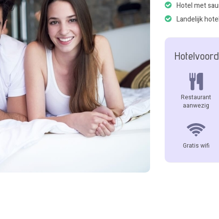
Hotel met sa
Landelijk hote
Hotelvoord
Restaurant
aanwezig
Gratis wifi