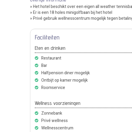
» Het hotel beschikt over een eigen all weather tennisb
» Er is een 18 holes minigolfbaan bij het hotel
» Privé gebruik wellnesscentrum mogelijk tegen betalin
Faciliteiten
Eten en drinken
Restaurant
Bar
Halfpension diner mogelijk
Ontbijt op kamer mogelijk
Roomservice
Wellness voorzieningen
Zonnebank
Privé wellness
Wellnesscentrum