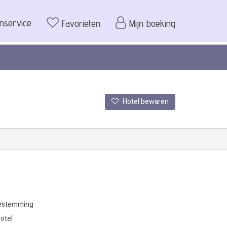
enservice
Favorieten
Mijn boeking
Hotel bewaren
estemming
otel