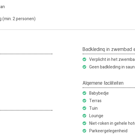
aan
g (min. 2 personen)
Badkleding in zwembad 
Verplicht in het zwemb
Geen badkleding in saun
Algemene faciliteiten
Babybedje
Terras
Tuin
Lounge
Niet-roken in gehele hot
Parkeergelegenheid