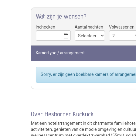
Wat zijn je wensen?
Inchecken
Aantal nachten
Volwassenen
Kamertype / arrangement
Sorry, er zijn geen boekbare kamers of arrangemen
Over Hesborner Kuckuck
Met een hotelarrangement in dit charmante familiehote
activiteiten, genieten van de mooie omgeving en cultuur
wellnesscentrum met overdekt zwembad (55m²), solarium