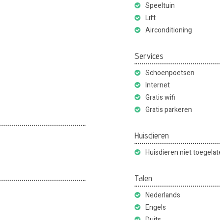
Speeltuin
Lift
Airconditioning
Services
Schoenpoetsen
Internet
Gratis wifi
Gratis parkeren
Huisdieren
Huisdieren niet toegela
Talen
Nederlands
Engels
Duits