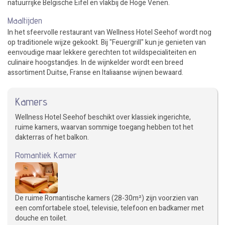
natuurrijke Belgische Eifel en vlakbij de Hoge Venen.
Maaltijden
In het sfeervolle restaurant van Wellness Hotel Seehof wordt nog
op traditionele wijze gekookt. Bij "Feuergrill" kun je genieten van
eenvoudige maar lekkere gerechten tot wildspecialiteiten en
culinaire hoogstandjes. In de wijnkelder wordt een breed
assortiment Duitse, Franse en Italiaanse wijnen bewaard.
Kamers
Wellness Hotel Seehof beschikt over klassiek ingerichte,
ruime kamers, waarvan sommige toegang hebben tot het
dakterras of het balkon.
Romantiek Kamer
De ruime Romantische kamers (28-30m²) zijn voorzien van
een comfortabele stoel, televisie, telefoon en badkamer met
douche en toilet.