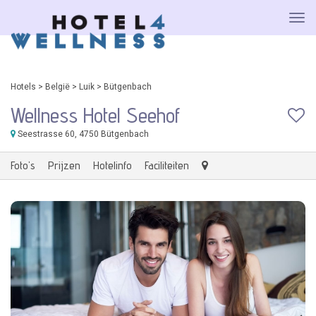
Hotels
>
België
>
Luik
>
Bütgenbach
Wellness Hotel Seehof
Seestrasse 60
, 4750 Bütgenbach
Foto's
Prijzen
Hotelinfo
Faciliteiten