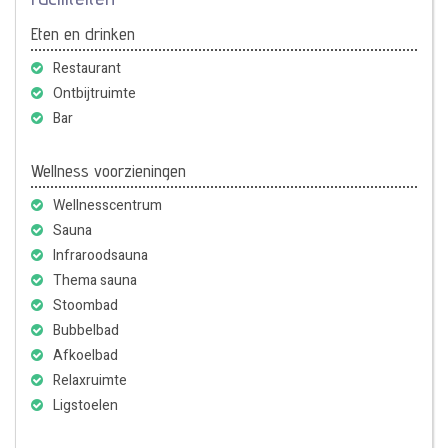
Eten en drinken
Restaurant
Ontbijtruimte
Bar
Wellness voorzieningen
Wellnesscentrum
Sauna
Infraroodsauna
Thema sauna
Stoombad
Bubbelbad
Afkoelbad
Relaxruimte
Ligstoelen