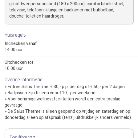
groot tweepersoonsbed (180 x 200cm), comfortabele stoel,
televisie, telefoon, kluisje en badkamer met bubbelbad,
douche, toilet en haardroger.
Huisregels
Inchecken vanaf
14:00 uur
Uitchecken tot
10:00 uur
Overige informatie
» Entree Salus Therme: € 30,- p.p. per dag of € 50,- per 2 dagen.
» Badjassen zijn te leen voor €10,- per weekend
» Voor sommige wellnessfaciliteiten wordt een extra toeslag
gevraagd
» De Salus Therme is alleen geopend op vrijdag en zaterdag en op
donderdag alleen op afspraak (tenzij uitdrukkelijk anders vermeld)
Faciliteiten