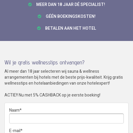
MEER DAN 18 JAAR DÉ SPECIALIST!
GÉÉN BOEKINGSKOSTEN!
BETALEN AAN HET HOTEL
Wil je gratis wellnesstips ontvangen?
Al meer dan 18 jaar selecteren wij sauna & wellness
arrangementen bij hotels met de beste prijs-kwaliteit. Krijg gratis
wellnesstips en hotelaanbiedingen van onze hotelexpert!
ACTIE!! Nu met 5% CASHBACK op je eerste boeking!
Naam
*
E-mail
*