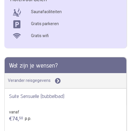
Saunafaciliteiten
Gratis parkeren
Gratis wifi
Wat zijn je wensen?
Verander reisgegevens
Suite Sensuelle (bubbelbad)
vanaf
€
74
,
50
p.p.