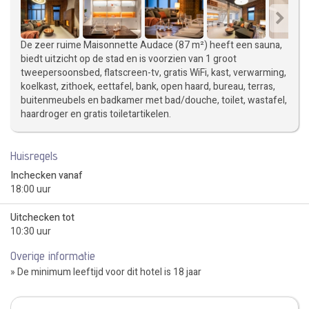
De zeer ruime Maisonnette Audace (87 m²) heeft een sauna,
biedt uitzicht op de stad en is voorzien van 1 groot
tweepersoonsbed, flatscreen-tv, gratis WiFi, kast, verwarming,
koelkast, zithoek, eettafel, bank, open haard, bureau, terras,
buitenmeubels en badkamer met bad/douche, toilet, wastafel,
haardroger en gratis toiletartikelen.
Huisregels
Inchecken vanaf
18:00 uur
Uitchecken tot
10:30 uur
Overige informatie
» De minimum leeftijd voor dit hotel is 18 jaar