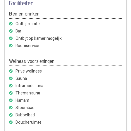
Faciliteiten
Eten en drinken
Ontbijtruimte
Bar
Ontbijt op kamer mogelijk
Roomservice
Wellness voorzieningen
Privé wellness
Sauna
Infraroodsauna
Thema sauna
Hamam
Stoombad
Bubbelbad
Doucheruimte