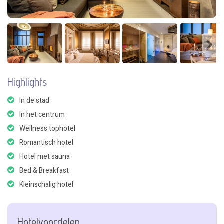
Highlights
In de stad
In het centrum
Wellness tophotel
Romantisch hotel
Hotel met sauna
Bed & Breakfast
Kleinschalig hotel
Hotelvoordelen