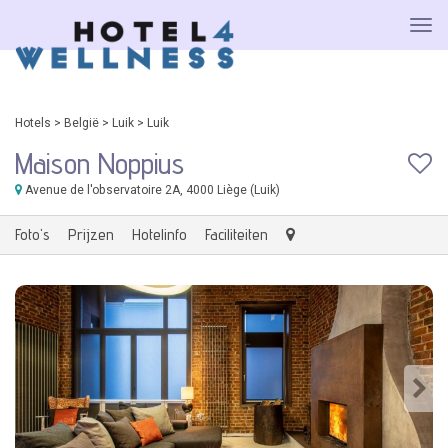
Hotels
>
België
>
Luik
>
Luik
Maison Noppius
Avenue de l'observatoire 2A
, 4000 Liège (Luik)
Foto's
Prijzen
Hotelinfo
Faciliteiten