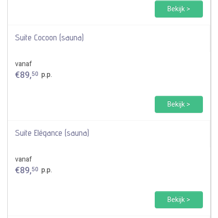
Bekijk >
Suite Cocoon (sauna)
vanaf
€
89
,
50
p.p.
Bekijk >
Suite Elégance (sauna)
vanaf
€
89
,
50
p.p.
Bekijk >