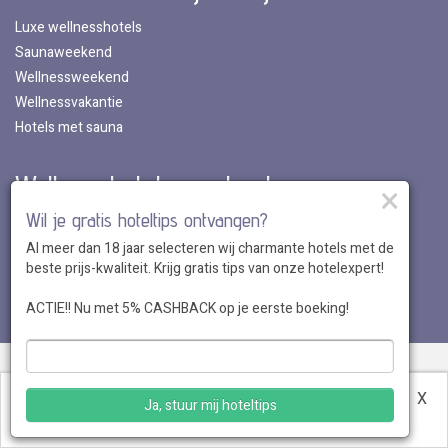
Luxe wellnesshotels
Saunaweekend
Wellnessweekend
Wellnessvakantie
Hotels met sauna
Wellnesshotels per land
×
Wil je gratis hoteltips ontvangen?
Wellnesshotels in Nederland
Al meer dan 18 jaar selecteren wij charmante hotels met de
Wellnesshotels in Belgie
beste prijs-kwaliteit. Krijg gratis tips van onze hotelexpert!
Wellnesshotels in Luxemburg
Wellnesshotels in Duitsland
ACTIE!! Nu met 5% CASHBACK op je eerste boeking!
Over ons
•
Sitemap
•
Disclaimer
•
Voordelen
•
Privacy
•
Voorwaarden
•
Veelgestelde vragen
•
Klantenservice
•
Hotel
Deze website maakt gebruik van cookies.
Meer
X
Ja, stuur mij hoteltips
aanmelden
informatie
.