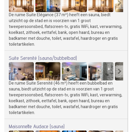
De ruime Suite Elégance (37 m²) heeft een sauna, biedt
uitzicht op de stad en is voorzien van 1 groot
tweepersoonsbed, flatscreen-tv, gratis WiFi, kast, verwarming,
koelkast, zithoek, eettafel, bank, open haard, bureau en
badkamer met douche, toilet, wastafel, haardroger en gratis
toiletartikelen.
Suite Serenité (sauna/bubbelbad)
De ruime Suite Serenité (46 m²) heeft een bubbelbad en
sauna, biedt uitzicht op de stad en is voorzien van 1 groot
tweepersoonsbed, flatscreen-tv, gratis WiFi, kast, verwarming,
koelkast, zithoek, eettafel, bank, open haard, bureau en
badkamer met douche, toilet, wastafel, haardroger en gratis
toiletartikelen.
Maisonnette Audace (sauna)