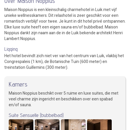
Over Maison Noppius
Maison Noppius is een kleinschalig charmehotel in Luik met vijf
unieke wellnesskamers. Dit relaxhotel is zeer geschikt voor een
romantisch verblijf voor twee. Je kunt in dit hotel privé ontspannen.
Elke luxe suite heeft een eigen sauna en/of bubbelbad. Maison
Noppius dankt zijn naam aan de in de Luik bekende architekt Henri
Lambert Noppius.
Ligging
Het hotel bevindt zich niet ver van het centrum van Luik, vlakbij het
Congrespaleis (1 km), de Botanische Tuin (600 meter) en
treinstation Guillemins (300 meter).
Kamers
Maison Noppius beschikt over 5 ruime en luxe suites, die met
veel charme zijn ingericht en beschikken over een spabad
en/of sauna.
Suite Sensuelle (bubbelbad)