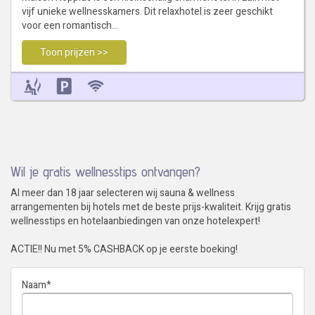
vijf unieke wellnesskamers. Dit relaxhotel is zeer geschikt
voor een romantisch…
Toon prijzen >>
Wil je gratis wellnesstips ontvangen?
Al meer dan 18 jaar selecteren wij sauna & wellness
arrangementen bij hotels met de beste prijs-kwaliteit. Krijg gratis
wellnesstips en hotelaanbiedingen van onze hotelexpert!
ACTIE!! Nu met 5% CASHBACK op je eerste boeking!
Naam
*