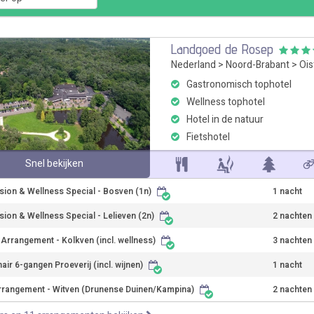
Landgoed de Rosep
Nederland
>
Noord-Brabant
>
Ois
Gastronomisch tophotel
Wellness tophotel
Hotel in de natuur
Fietshotel
Snel bekijken
sion & Wellness Special - Bosven (1n)
1 nacht
sion & Wellness Special - Lelieven (2n)
2 nachten
r Arrangement - Kolkven (incl. wellness)
3 nachten
air 6-gangen Proeverij (incl. wijnen)
1 nacht
rrangement - Witven (Drunense Duinen/Kampina)
2 nachten