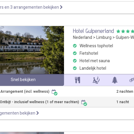
rs en 3 arrangementen bekijken
Hotel Gulpenerland
Nederland
>
Limburg
>
Gulpen-W
Wellness tophotel
Fietshotel
Hotel met sauna
Landelijk hotel
Snel bekijken
r Arrangement (incl. wellness)
2 nachten
ntbijt - inclusief wellness (1 of meer nachten)
1 nacht
ngementen bekijken