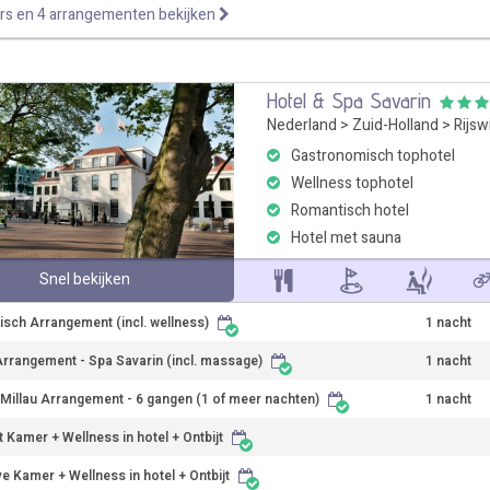
rs en 4 arrangementen bekijken
Hotel & Spa Savarin
Nederland
>
Zuid-Holland
>
Rijsw
Gastronomisch tophotel
Wellness tophotel
Romantisch hotel
Hotel met sauna
Snel bekijken
sch Arrangement (incl. wellness)
1 nacht
rrangement - Spa Savarin (incl. massage)
1 nacht
 Millau Arrangement - 6 gangen (1 of meer nachten)
1 nacht
 Kamer + Wellness in hotel + Ontbijt
ve Kamer + Wellness in hotel + Ontbijt