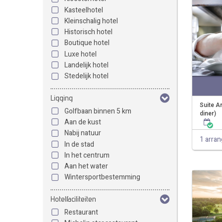
Kasteelhotel
Kleinschalig hotel
Historisch hotel
Boutique hotel
Luxe hotel
Landelijk hotel
Stedelijk hotel
Ligging
Suite A
Golfbaan binnen 5 km
diner)
Aan de kust
Nabij natuur
1 arra
In de stad
In het centrum
Aan het water
Wintersportbestemming
Hotelfaciliteiten
Restaurant