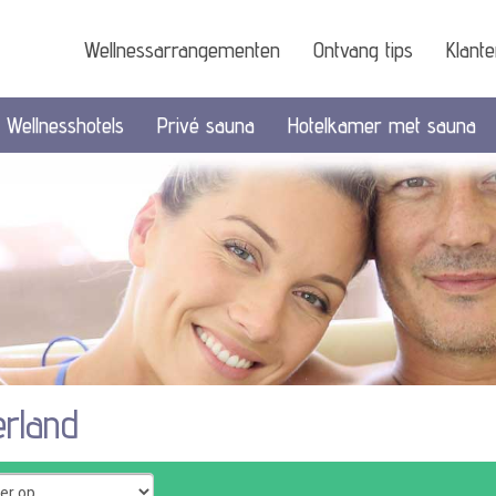
Wellnessarrangementen
Ontvang tips
Klant
Wellnesshotels
Privé sauna
Hotelkamer met sauna
rland