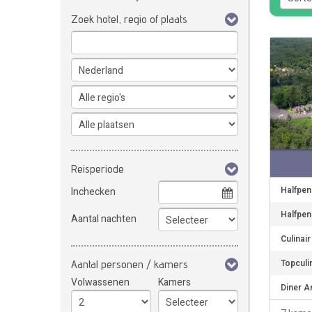
Zoek hotel, regio of plaats
Reisperiode
Halfpen
Inchecken
Halfpen
Aantal nachten
Culinai
Topculin
Aantal personen / kamers
Volwassenen
Kamers
Diner A