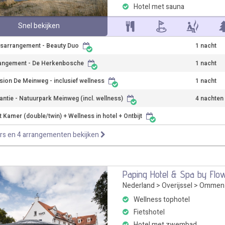
Hotel met sauna
Snel bekijken
sarrangement - Beauty Duo
1 nacht
angement - De Herkenbosche
1 nacht
sion De Meinweg - inclusief wellness
1 nacht
antie - Natuurpark Meinweg (incl. wellness)
4 nachten
 Kamer (double/twin) + Wellness in hotel + Ontbijt
rs en 4 arrangementen bekijken
Paping Hotel & Spa by Flo
Nederland
>
Overijssel
>
Ommen
Wellness tophotel
Fietshotel
Hotel met zwembad