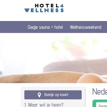
Dagje sauna + hotel
Wellnessweekend
Nede
Bekijk op kaart
1. Waar wil je heen?