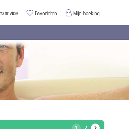
enservice
Favorieten
Mijn boeking
1
2