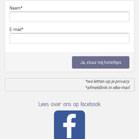
Naam
*
E-mail
*
Ja, stuur mij hoteltips
*we letten op je privacy
*afmeldlink in elke mail
Lees over ons op facebook