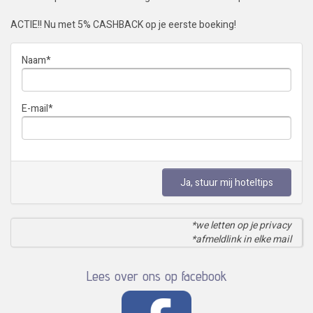
ACTIE!! Nu met 5% CASHBACK op je eerste boeking!
Naam
*
E-mail
*
Ja, stuur mij hoteltips
*we letten op je privacy
*afmeldlink in elke mail
Lees over ons op facebook